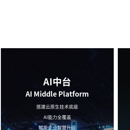
AI中台
AI Middle Platform
搭建云原生技术底座
AI能力全覆盖
赋能企业智慧升级